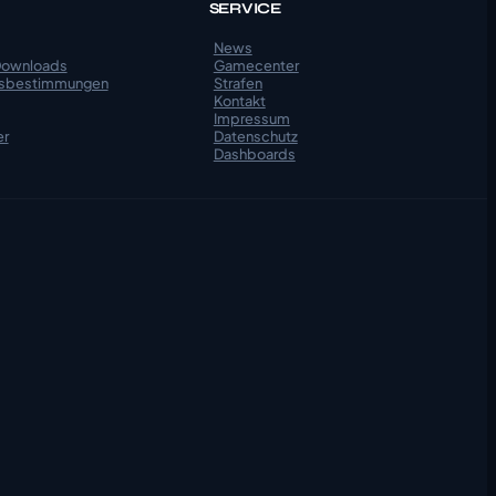
SERVICE
News
Downloads
Gamecenter
gsbestimmungen
Strafen
Kontakt
Impressum
er
Datenschutz
Dashboards