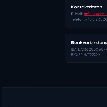
Kontaktdaten
E-Mail:
office@tehv.a
Telefon:
+43 512 38 2
Bankverbindun
IBAN: AT36 2050 607
BIC: SPIHAT22XXX