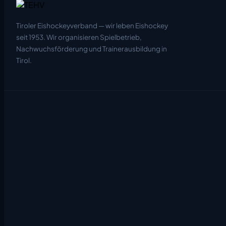
Tiroler Eishockeyverband — wir leben Eishockey
seit 1953. Wir organisieren Spielbetrieb,
Nachwuchsförderung und Trainerausbildung in
Tirol.