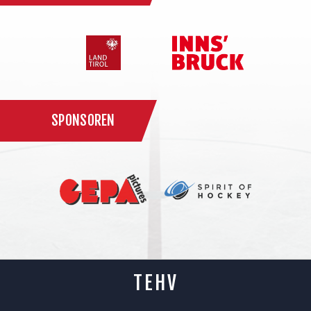
SPONSOREN
TEHV