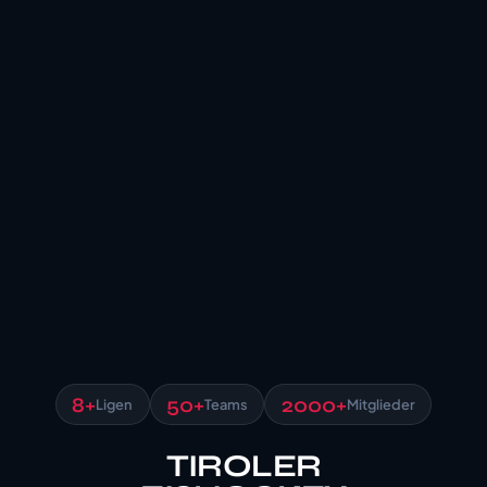
8+
50+
2000+
Ligen
Teams
Mitglieder
TIROLER