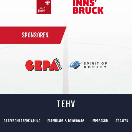
SPONSOREN
TEHV
DATENSCHUTZERKLÄRUNG
FORMULARE & DOWNLOADS
IMPRESSUM
STRAFEN