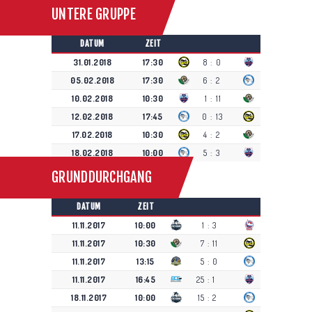
UNTERE GRUPPE
DATUM
ZEIT
31.01.2018
17:30
8
:
0
05.02.2018
17:30
6
:
2
10.02.2018
10:30
1
:
11
12.02.2018
17:45
0
:
13
17.02.2018
10:30
4
:
2
18.02.2018
10:00
5
:
3
GRUNDDURCHGANG
DATUM
ZEIT
11.11.2017
10:00
1
:
3
11.11.2017
10:30
7
:
11
11.11.2017
13:15
5
:
0
11.11.2017
16:45
25
:
1
18.11.2017
10:00
15
:
2