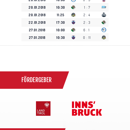
20.01.2018
10:30
1
:
7
20.01.2018
11:25
2
:
4
22.01.2018
17:30
2
:
3
27.01.2018
10:00
6
:
1
27.01.2018
10:30
0
:
11
FÖRDERGEBER