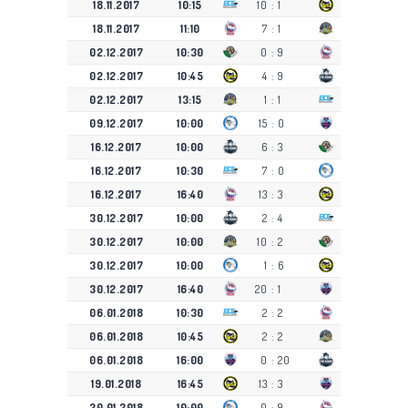
18.11.2017
10:15
10
:
1
18.11.2017
11:10
7
:
1
02.12.2017
10:30
0
:
9
02.12.2017
10:45
4
:
9
02.12.2017
13:15
1
:
1
09.12.2017
10:00
15
:
0
16.12.2017
10:00
6
:
3
16.12.2017
10:30
7
:
0
16.12.2017
16:40
13
:
3
30.12.2017
10:00
2
:
4
30.12.2017
10:00
10
:
2
30.12.2017
10:00
1
:
6
30.12.2017
16:40
20
:
1
06.01.2018
10:30
2
:
2
06.01.2018
10:45
2
:
2
06.01.2018
16:00
0
:
20
19.01.2018
16:45
13
:
3
20.01.2018
10:00
0
:
9