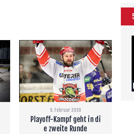
V
P
9. Februar 2018
Playoff-Kampf geht in di
e zweite Runde