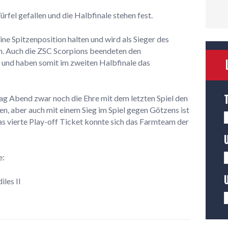
ürfel gefallen und die Halbfinale stehen fest.
 Spitzenposition halten und wird als Sieger des
n. Auch die ZSC Scorpions beendeten den
 und haben somit im zweiten Halbfinale das
ag Abend zwar noch die Ehre mit dem letzten Spiel den
, aber auch mit einem Sieg im Spiel gegen Götzens ist
as vierte Play-off Ticket konnte sich das Farmteam der
e:
les II