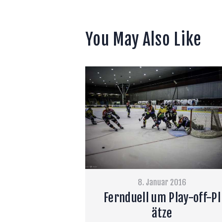
You May Also Like
8. Januar 2016
Fernduell um Play-off-Pl
ätze