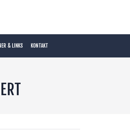
ER & LINKS
KONTAKT
IERT