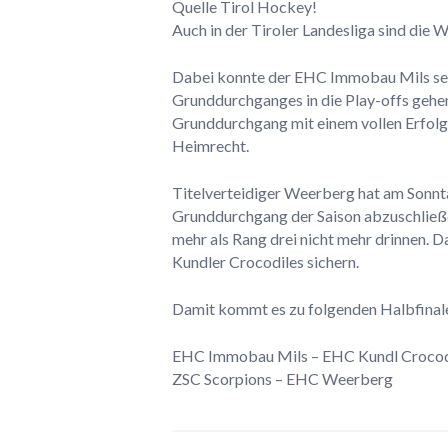
Quelle Tirol Hockey!
Auch in der Tiroler Landesliga sind die W
Dabei konnte der EHC Immobau Mils seine
Grunddurchganges in die Play-offs gehe
Grunddurchgang mit einem vollen Erfolg
Heimrecht.
Titelverteidiger Weerberg hat am Sonnt
Grunddurchgang der Saison abzuschließen
mehr als Rang drei nicht mehr drinnen. D
Kundler Crocodiles sichern.
Damit kommt es zu folgenden Halbfinal
EHC Immobau Mils – EHC Kundl Crocodi
ZSC Scorpions – EHC Weerberg