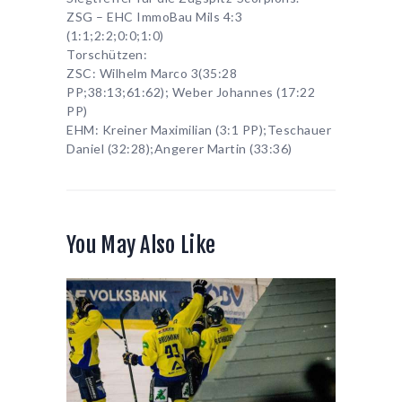
ZSG – EHC ImmoBau Mils 4:3
(1:1;2:2;0:0;1:0)
Torschützen:
ZSC: Wilhelm Marco 3(35:28
PP;38:13;61:62); Weber Johannes (17:22
PP)
EHM: Kreiner Maximilian (3:1 PP);Teschauer
Daniel (32:28);Angerer Martin (33:36)
You May Also Like