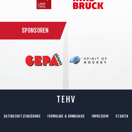
SPONSOREN
TEHV
DATENSCHUTZERKLÄRUNG
FORMULARE & DOWNLOADS
IMPRESSUM
STRAFEN