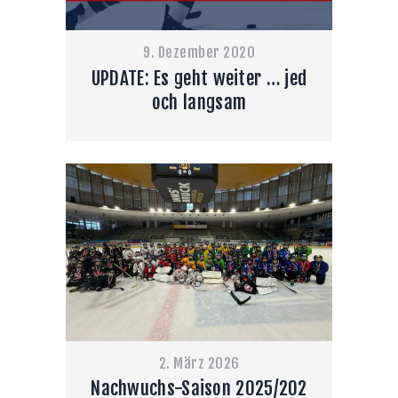
9. Dezember 2020
UPDATE: Es geht weiter … jed
och langsam
2. März 2026
Nachwuchs-Saison 2025/202